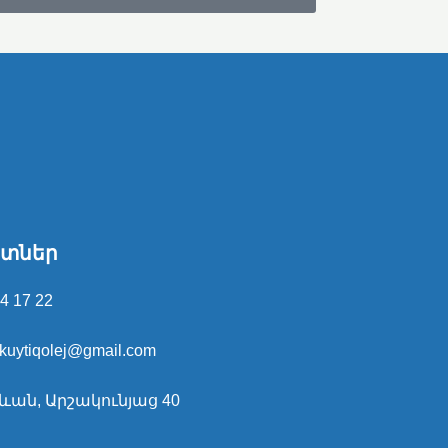
տներ
4 17 22
kuytiqolej@gmail.com
ևան, Արշակունյաց 40