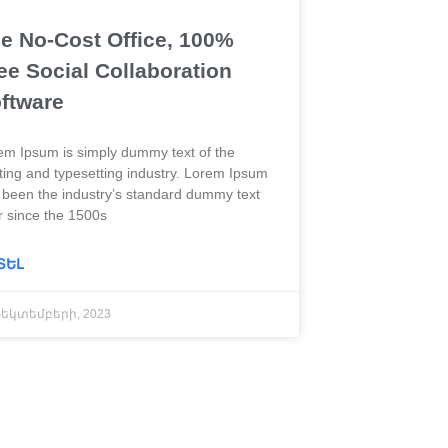
e No-Cost Office, 100%
ee Social Collaboration
ftware
em Ipsum is simply dummy text of the
nting and typesetting industry. Lorem Ipsum
 been the industry’s standard dummy text
r since the 1500s
ՏԵԼ
Դեկտեմբերի, 2023