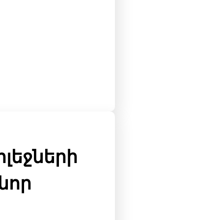
ոլեջների
 նոր