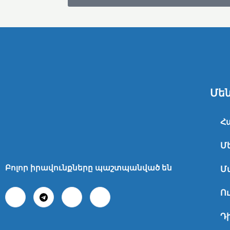
Մեն
Հ
Մ
Բոլոր իրավունքները պաշտպանված են
Մ
Ո
Դ