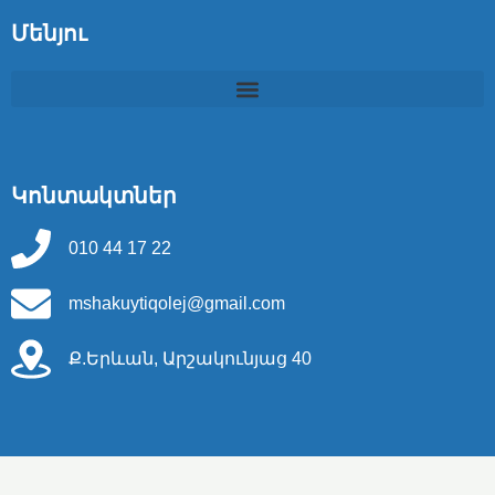
Մենյու
Կոնտակտներ
010 44 17 22
mshakuytiqolej@gmail.com
Ք.Երևան, Արշակունյաց 40