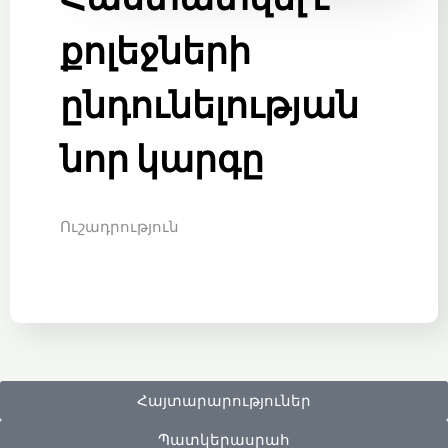
քոլեջների
ընդունելության
նոր կարգը
Ուշադրություն
Հայտարարություներ
Պատկերասրահ