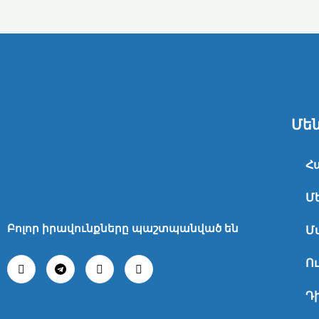
Մեն
Հ
Մ
Բոլոր իրավունքները պաշտպանված են
Մ
Ո
Դ