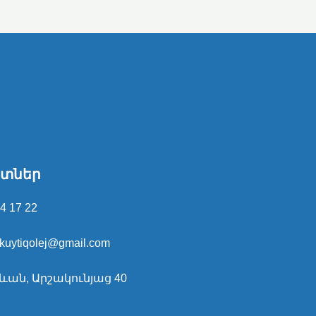
տներ
4 17 22
kuytiqolej@gmail.com
ևան, Արշակունյաց 40