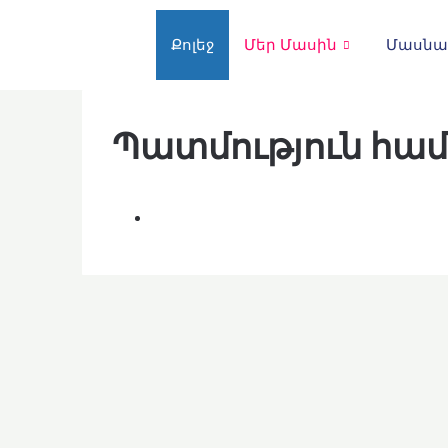
Քոլեջ
Մեր Մասին
Մասնա
Պատմություն հա