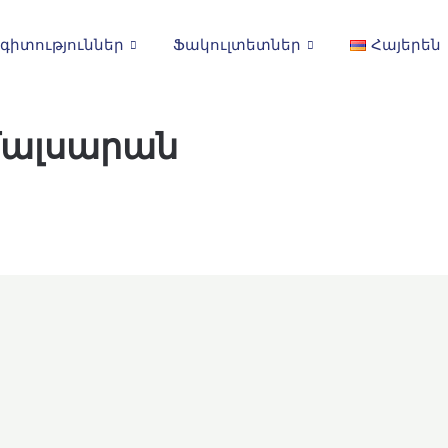
գիտություններ
Ֆակուլտետներ
Հայերեն
մալսարան