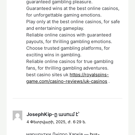
guaranteed gambling pleasure.
Guaranteed wins at the best online casinos,
for unforgettable gaming emotions.
Play only at the best online casinos, for safe
and entertaining gameplay.
Reliable online casinos with guaranteed
payouts, for thrilling gambling emotions.
Choose trusted gambling platforms, for
exciting wins in gambling.
Reliable online casinos for true gambling
fans, for thrilling gambling adventures.
best casino sites uk
https://royalspins-
game.com/casino-reviews/uk-casinos
.
JosephKip
-ը
ասում է՝
4 Փետրվարի, 2025, ժ. 6:29 ե.
маршрутки Дніпро Харків —
bus-