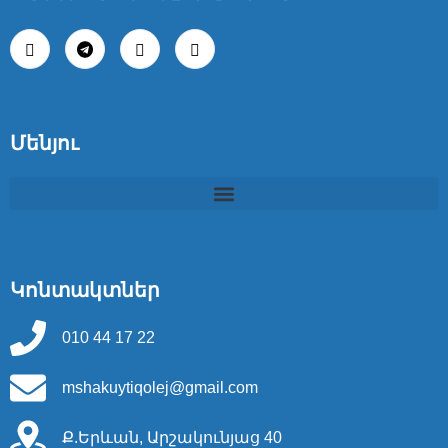
Մենյու
Կոնտակտներ
010 44 17 22
mshakuytiqolej@gmail.com
Ք.Երևան, Արշակունյաց 40