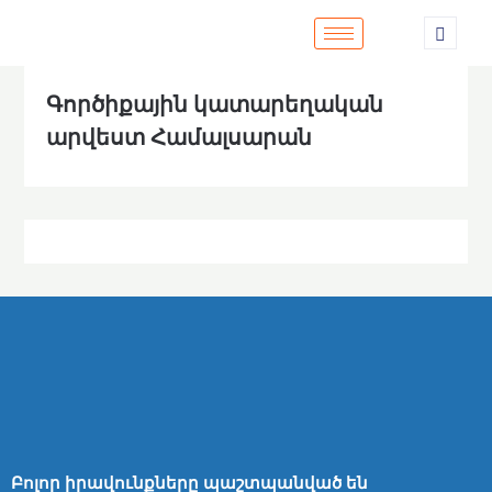
Գործիքային կատարեղական
արվեստ Համալսարան
Բոլոր իրավունքները պաշտպանված են