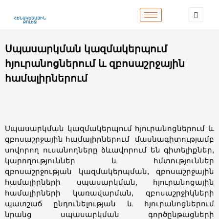
ՀԵՆԱԿԵՏԱՅԻՆ
ՔՈԼԵՋ
Սպասարկման կազմակերպում
հյուրանոցներում և զբոսաշրջային
համալիրներում
Սպասարկման կազմակերպում հյուրանոցներում և
զբոսաշրջային համալիրներում մասնագիտությամբ
սովորող ուսանողները ձևավորում են գիտելիքներ,
կարողություններ և հմտություններ
զբոսաշրջության կազմակերպման, զբոսաշրջային
համալիրների սպասարկման, հյուրանոցային
համալիրների կառավարման, զբոսաշրջիկների
պատշաճ ընդունելության և հյուրանոցներում
նրանց սպասարկման գործընթացների