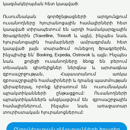
կազմակերպման հետ կապված:
Ուսումնական գործընթացների արդյունքում
ուսանողները հյուրանոցային համալիրների հետ
կապված տիրապետում են արդի համակարգչային
ծրագրերին (Travelline, Triosoft և այլն), ինչպես նաև
հյուրանոցային համարների ամրագրման հետ
կապված լայն տարածում ունեցող ծրագրերին,
ինչպիսիք են՝ Booking, Expedia, Ostrovok և այլն։ Ինչպես
նաև քոլեջի ուսանողները ձեռք են բերում
տեսական գիտելիքներ ներգնա և արտագնա
զբոսաշրջության, Հայաստանում առկա
զբոսաշրջային համալիրների և դրանց պատմության
վերաբերյալ, որոնք կիրառում են ուսումնական
պրակտիկանների ընթացքում: Ուսանողների
պրակտիկաններն անցկացվում են զբոսաշրջային
համալիրներում, ինչպես նաև առաջատար
տուրիստական հյուրանոցներում:
Ընդունելության քննությունների ծրագիր